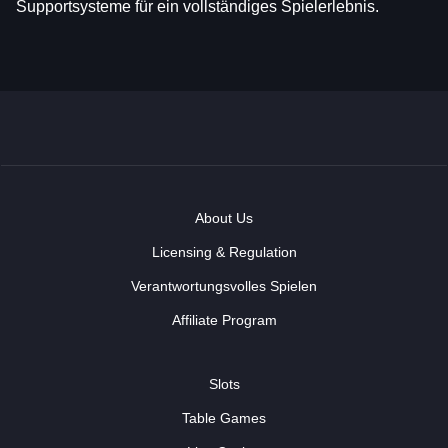
Supportsysteme für ein vollständiges Spielerlebnis.
About Us
Licensing & Regulation
Verantwortungsvolles Spielen
Affiliate Program
Slots
Table Games