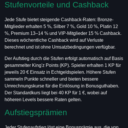
Stufenvorteile und Cashback
Jede Stufe bietet steigende Cashback-Raten: Bronze-
Mitglieder erhalten 5 %, Silber 7 %, Gold 10 %, Platin 12
%, Premium 13–14 % und VIP-Mitglieder 15 % Cashback.
Dieses wöchentliche Cashback wird auf Verluste
berechnet und ist ohne Umsatzbedingungen verfügbar.
Der Aufstieg durch die Stufen erfolgt automatisch auf Basis
gesammelter King'z Points (KP). Spieler erhalten 1 KP für
jeweils 20 € Einsatz in Echtgeldspielen. Höhere Stufen
sammeln Punkte schneller und bieten bessere
Umrechnungskurse für die Einlösung in Bonusguthaben.
Der Standardkurs liegt bei 40 KP für 1 €, wobei auf
höheren Levels bessere Raten gelten.
Aufstiegsprämien
Jeder Stufenaufstieg löst eine Bonusprämie aus, die von