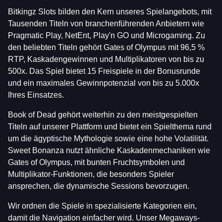
Bitkingz Slots bilden den Kern unseres Spielangebots, mit
Tausenden Titeln von branchenführenden Anbietern wie
Pragmatic Play, NetEnt, Play'n GO und Microgaming. Zu
den beliebten Titeln gehört Gates of Olympus mit 96,5 %
RTP, Kaskadengewinnen und Multiplikatoren von bis zu
500x. Das Spiel bietet 15 Freispiele in der Bonusrunde
und ein maximales Gewinnpotenzial von bis zu 5.000x
Ihres Einsatzes.
Book of Dead gehört weiterhin zu den meistgespielten
Titeln auf unserer Plattform und bietet ein Spielthema rund
um die ägyptische Mythologie sowie eine hohe Volatilität.
Sweet Bonanza nutzt ähnliche Kaskadenmechaniken wie
Gates of Olympus, mit bunten Fruchtsymbolen und
Multiplikator-Funktionen, die besonders Spieler
ansprechen, die dynamische Sessions bevorzugen.
Wir ordnen die Spiele in spezialisierte Kategorien ein,
damit die Navigation einfacher wird. Unser Megaways-