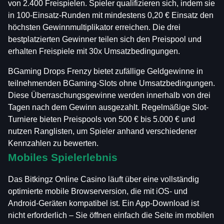
von 2.400 Freispielen. Spieler qualifizieren sich, indem sie
in 100-Einsatz-Runden mit mindestens 0,20 € Einsatz den
höchsten Gewinnmultiplikator erreichen. Die drei
bestplatzierten Gewinner teilen sich den Preispool und
erhalten Freispiele mit 30x Umsatzbedingungen.
BGaming Drops Frenzy bietet zufällige Geldgewinne in
teilnehmenden BGaming-Slots ohne Umsatzbedingungen.
Diese Überraschungsgewinne werden innerhalb von drei
Tagen nach dem Gewinn ausgezahlt. Regelmäßige Slot-
Turniere bieten Preispools von 500 € bis 5.000 € und
nutzen Ranglisten, um Spieler anhand verschiedener
Kennzahlen zu bewerten.
Mobiles Spielerlebnis
Das Bitkingz Online Casino läuft über eine vollständig
optimierte mobile Browserversion, die mit iOS- und
Android-Geräten kompatibel ist. Ein App-Download ist
nicht erforderlich – Sie öffnen einfach die Seite im mobilen