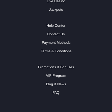
Live Casino
Jackpots
Help Center
Contact Us
Payment Methods
Terms & Conditions
Promotions & Bonuses
VIP Program
Blog & News
FAQ