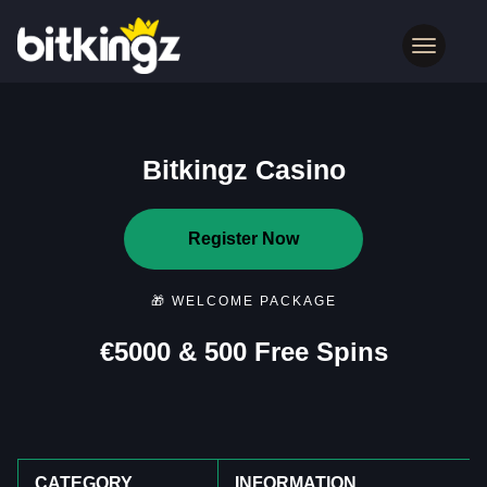
Bitkingz Casino
Register Now
🎁 WELCOME PACKAGE
€5000 & 500 Free Spins
CATEGORY
INFORMATION